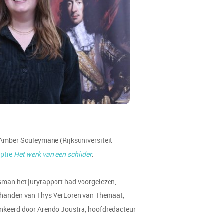
Amber Souleymane (Rijksuniversiteit
iptie
Het werk van een schilder
.
ysman het juryrapport had voorgelezen,
it handen van Thys VerLoren van Themaat,
lankeerd door Arendo Joustra, hoofdredacteur