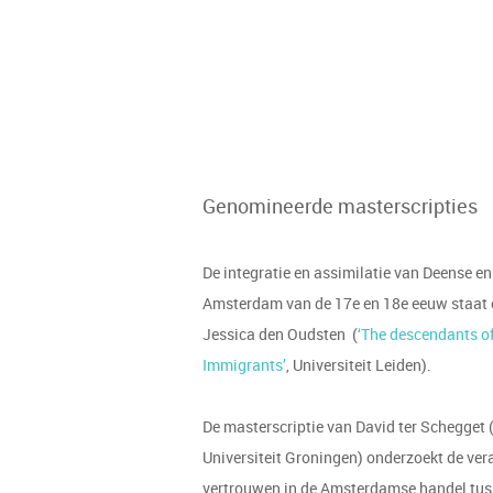
Genomineerde masterscripties
De integratie en assimilatie van Deense e
Amsterdam van de 17e en 18e eeuw staat c
Jessica den Oudsten (
‘The descendants o
Immigrants’
, Universiteit Leiden).
De masterscriptie van David ter Schegget 
Universiteit Groningen) onderzoekt de vera
vertrouwen in de Amsterdamse handel tus