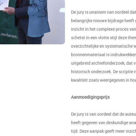
De jury is unaniem van oordeel da
belangrijke nieuwe bijdrage heeft 
inzicht in het complexe proces van
schetst in een vlotte stijl deze th
overzichtelijke en systematische 
bronnenmateriaal is indrukwekken
uitgebreid archiefonderzoek, dat v
historisch onderzoek. De scriptie
kwaliteit zoals weergegeven in hog
Aanmoedigingsprijs
De jury is van oordeel dat de auteu
heeft gegeven van deskundige ana
tijd. Deze aanpak geeft meer inzic