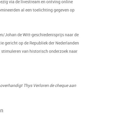
g via de livestream en ontving online
nomineerden al een toelichting gegeven op
ren/Johan de Witt-geschiedenisprijs naar de
tie gericht op de Republiek der Nederlanden
t stimuleren van historisch onderzoek naar
overhandigt Thys Verloren de cheque aan
en