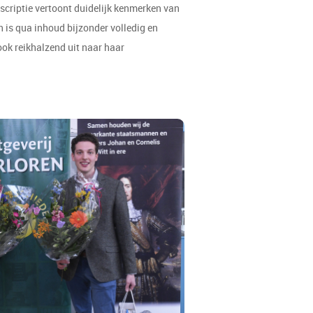
scriptie vertoont duidelijk kenmerken van
is qua inhoud bijzonder volledig en
ook reikhalzend uit naar haar