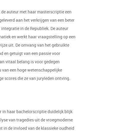
t de auteur met haar masterscriptie een
geleverd aan het verkrijgen van een beter
 integratie in de Republiek. De auteur
ematiek en werkt haar vraagstelling op een
wijze uit. De omvang van het gebruikte
d en getuigt van een passie voor
an vitaal belang is voor gedegen
 is van een hoge wetenschappelijke
e scores die ze van juryleden ontving.
r in haar bachelorscriptie duidelijk blijk
lyse van tragedies uit de vroegmoderne
ht in de invloed van de klassieke oudheid