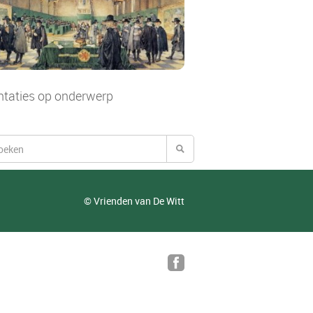
ntaties op onderwerp
© Vrienden van De Witt