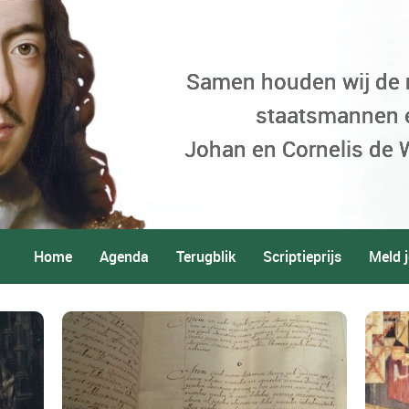
Samen houden wij de
staatsmannen 
Johan en Cornelis de W
Home
Agenda
Terugblik
Scriptieprijs
Meld j