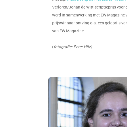
Verloren/Johan de Witt-scriptieprijs voor
werd in samenwerking met EW Magazine voo
prijswinnaar ontving o.a. een geldprijs va
van EW Magazine.
(
fotografie: Peter Hilz)