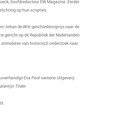
 Hueck, hoofdredacteur EW Magazine. Eerder
lichting op hun scripties.
ren/Johan de Witt-geschiedenisprijs naar de
tie gericht op de Republiek der Nederlanden
t stimuleren van historisch onderzoek naar
overhandigt Eva Pool namens Uitgeverij
lentijn Tilder.
en