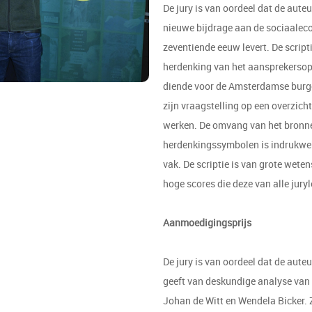
De jury is van oordeel dat de auteu
nieuwe bijdrage aan de sociaalec
zeventiende eeuw levert. De script
herdenking van het aansprekersopro
diende voor de Amsterdamse burgeri
zijn vraagstelling op een overzicht
werken. De omvang van het bronne
herdenkingssymbolen is indrukwek
vak. De scriptie is van grote weten
hoge scores die deze van alle jury
Aanmoedigingsprijs
De jury is van oordeel dat de auteu
geeft van deskundige analyse van 
Johan de Witt en Wendela Bicker. Z