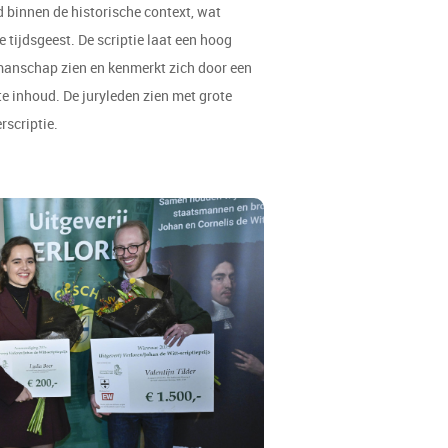
 binnen de historische context, wat
e tijdsgeest. De scriptie laat een hoog
anschap zien en kenmerkt zich door een
e inhoud. De juryleden zien met grote
erscriptie.