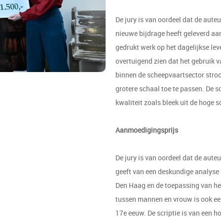
De jury is van oordeel dat de aute
nieuwe bijdrage heeft geleverd aa
gedrukt werk op het dagelijkse leve
overtuigend zien dat het gebruik
binnen de scheepvaartsector stro
grotere schaal toe te passen. De s
kwaliteit zoals bleek uit de hoge s
Aanmoedigingsprijs
De jury is van oordeel dat de auteur
geeft van een deskundige analyse 
Den Haag en de toepassing van het
tussen mannen en vrouw is ook een
17e eeuw. De scriptie is van een h