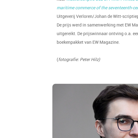
maritime commerce of the seventeenth-ce
Uitgeverij Verloren/Johan de Witt-scripti
De prijs werd in samenwerking met EW Ma
uitgereikt. De prijswinnaar ontving o.a. ee
boekenpakket van EW Magazine.
(
fotografie: Peter Hilz)