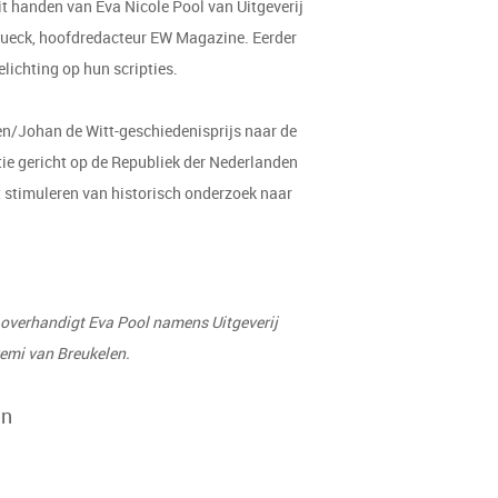
it handen van Eva Nicole Pool van Uitgeverij
 Hueck, hoofdredacteur EW Magazine. Eerder
lichting op hun scripties.
ren/Johan de Witt-geschiedenisprijs naar de
tie gericht op de Republiek der Nederlanden
t stimuleren van historisch onderzoek naar
overhandigt Eva Pool namens Uitgeverij
emi van Breukelen.
en