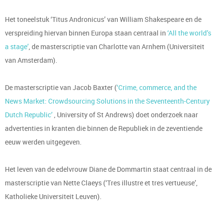
Het toneelstuk ‘Titus Andronicus’ van William Shakespeare en de
verspreiding hiervan binnen Europa staan centraal in
‘All the world’s
a stage’
, de masterscriptie van Charlotte van Arnhem (Universiteit
van Amsterdam).
De masterscriptie van Jacob Baxter (
‘Crime, commerce, and the
News Market: Crowdsourcing Solutions in the Seventeenth-Century
Dutch Republic’
, University of St Andrews) doet onderzoek naar
advertenties in kranten die binnen de Republiek in de zeventiende
eeuw werden uitgegeven.
Het leven van de edelvrouw Diane de Dommartin staat centraal in de
masterscriptie van Nette Claeys (‘Tres illustre et tres vertueuse’,
Katholieke Universiteit Leuven).