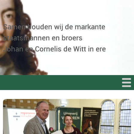
Samen houden wij de markante
staatsmannen en broers
Johan en Cornelis de Witt in ere