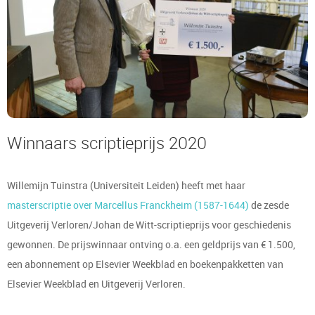
Winnaars scriptieprijs 2020
Willemijn Tuinstra (Universiteit Leiden) heeft met haar
masterscriptie over Marcellus Franckheim (1587-1644)
de zesde
Uitgeverij Verloren/Johan de Witt-scriptieprijs voor geschiedenis
gewonnen. De prijswinnaar ontving o.a. een geldprijs van € 1.500,
een abonnement op Elsevier Weekblad en boekenpakketten van
Elsevier Weekblad en Uitgeverij Verloren.