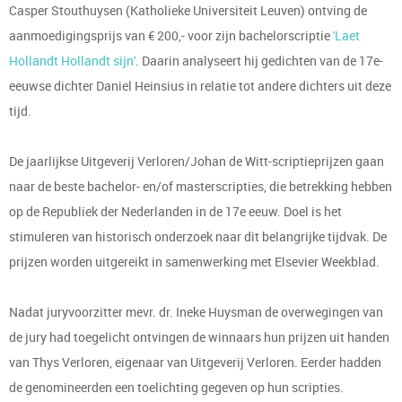
Casper Stouthuysen (Katholieke Universiteit Leuven) ontving de
aanmoedigingsprijs van € 200,- voor zijn bachelorscriptie
'Laet
Hollandt Hollandt sijn'
. Daarin analyseert hij gedichten van de 17e-
eeuwse dichter Daniel Heinsius in relatie tot andere dichters uit deze
tijd.
De jaarlijkse Uitgeverij Verloren/Johan de Witt-scriptieprijzen gaan
naar de beste bachelor- en/of masterscripties, die betrekking hebben
op de Republiek der Nederlanden in de 17e eeuw. Doel is het
stimuleren van historisch onderzoek naar dit belangrijke tijdvak. De
prijzen worden uitgereikt in samenwerking met Elsevier Weekblad.
Nadat juryvoorzitter mevr. dr. Ineke Huysman de overwegingen van
de jury had toegelicht ontvingen de winnaars hun prijzen uit handen
van Thys Verloren, eigenaar van Uitgeverij Verloren. Eerder hadden
de genomineerden een toelichting gegeven op hun scripties.