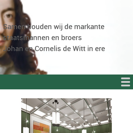
Samen houden wij de markante
staatsmannen en broers
Johan en Cornelis de Witt in ere