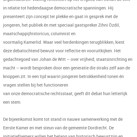
in relatie tot hedendaagse democratische spanningen. Hij
presenteert zijn concept ter plekke en gaat in gesprek met de
jongeren, het publiek én met speciaal gastspreker Zihni Özdil,
maatschappijhistoricus, columnist en
voormalig Kamerlid. Waar veel herdenkingen terugblikken, kiest
deze debatochtend bewust voor reflectie en vooruitkijken. Het
gedachtegoed van Johan de Witt – over vrijheid, staatsinrichting en
macht – wordt besproken door een generatie die straks zelf aan de
knoppen zit. In een tijd waarin jongeren betrokkenheid tonen én
vragen stellen bij het functioneren
van onze democratische rechtsstaat, geeft dit debat hun letterlijk
een stem.
De bijeenkomst komt tot stand in nauwe samenwerking met de
Eerste Kamer en met steun van de gemeente Dordrecht. De
initiatiefnemers willen het belang van historisch bewustzijn en